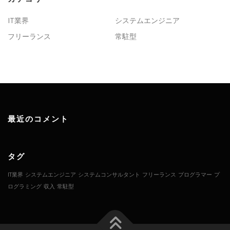
IT業界
システムエンジニア
フリーランス
常駐型
最近のコメント
タグ
IT業界
システムエンジニア
システムコンサルタント
フリーランス
プログラマー
プ
ログラミング
収入
常駐型