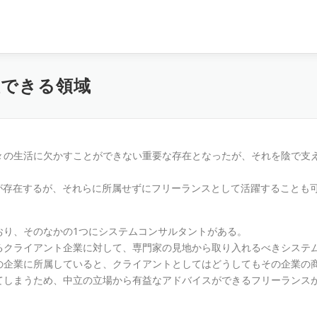
躍できる領域
々の生活に欠かすことができない重要な存在となったが、それを陰で支
が存在するが、それらに所属せずにフリーランスとして活躍することも
おり、そのなかの1つにシステムコンサルタントがある。
るクライアント企業に対して、専門家の見地から取り入れるべきシステ
の企業に所属していると、クライアントとしてはどうしてもその企業の
てしまうため、中立の立場から有益なアドバイスができるフリーランス